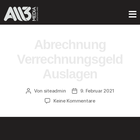
Abrechnung
Verrechnungsgeld
Auslagen
Von
siteadmin
9. Februar 2021
Keine Kommentare