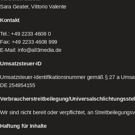
Sara Geater, Vittorio Valente
Kontakt
Tel.: +49 2233 4608 0
Fax: +49 2233 4608 999
E-Mail: info@all3media.de
Umsatzsteuer-ID
Umsatzsteuer-Identifikationsnummer gemäß § 27 a Umsat
DE 254954155
Verbraucher­streit­beilegung/Universal­schlichtungs­stel
Wir sind nicht bereit oder verpflichtet, an Streitbeilegung
Haftung für Inhalte