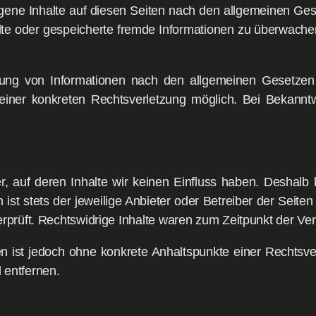
gene Inhalte auf diesen Seiten nach den allgemeinen Ges
ittelte oder gespeicherte fremde Informationen zu überwac
zung von Informationen nach den allgemeinen Gesetzen 
s einer konkreten Rechtsverletzung möglich. Bei Bekan
r, auf deren Inhalte wir keinen Einfluss haben. Deshalb
ist stets der jeweilige Anbieter oder Betreiber der Seiten
rprüft. Rechtswidrige Inhalte waren zum Zeitpunkt der Ver
iten ist jedoch ohne konkrete Anhaltspunkte einer Rechts
 entfernen.