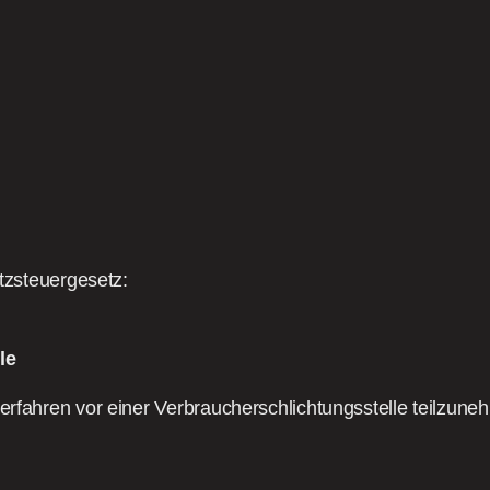
zsteuergesetz:
le
sverfahren vor einer Verbraucherschlichtungsstelle teilzune