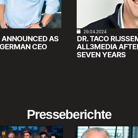
29.04.2024
E ANNOUNCED AS
DR. TACO RIJSS
 GERMAN CEO
ALL3MEDIA AFTE
SEVEN YEARS
Presseberichte